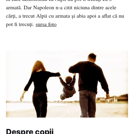
armată. Dar Napoleon n-a citit niciuna dintre acele
cărți, a trecut Alpii cu armata și abia apoi a aflat că nu
pot fi trecuți.
sursa foto
Despre copii