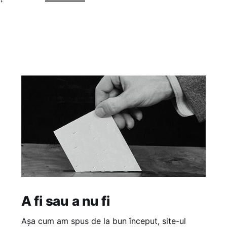
A fi sau a nu fi
Așa cum am spus de la bun început, site-ul