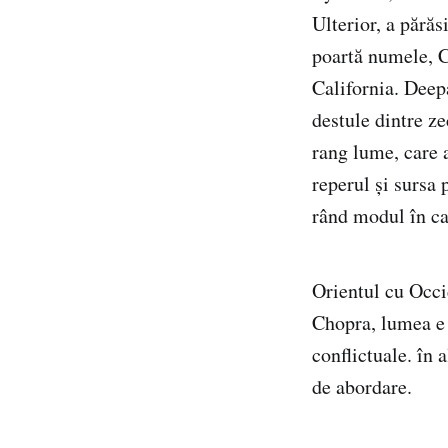
Ulterior, a părăs
poartă numele, C
California. Deep
destule dintre ze
rang lume, care 
reperul și sursa 
rând modul în ca
Orientul cu Occide
Chopra, lumea e u
conflictuale. în 
de abordare.