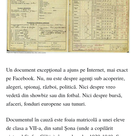
Un document excepțional a ajuns pe Internet, mai exact
pe Facebook. Nu, nu este despre agenți sub acoperire,
alegeri, spionaj, război, politică. Nici despre vreo
vedetă din showbiz sau din fotbal. Nici despre bursă,
afaceri, fonduri europene sau tunuri.
Documentul în cauză este foaia matricolă a unei eleve
de clasa a VII-a, din satul Șona (unde a copilărit