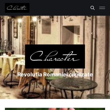
Revolutia Romaniei civilizate